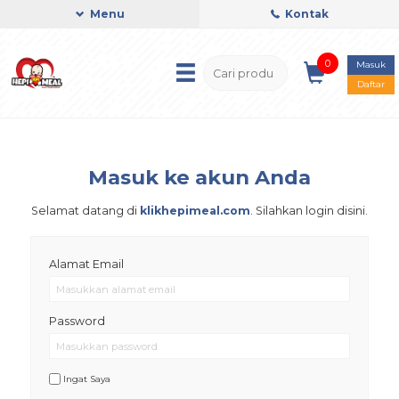
Menu
Kontak
0
Masuk
Daftar
Masuk ke akun Anda
Selamat datang di
klikhepimeal.com
. Silahkan login disini.
Alamat Email
Password
Ingat Saya