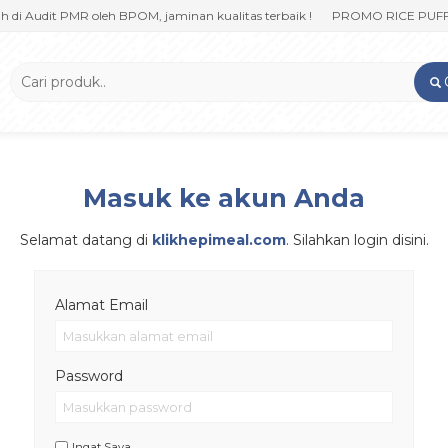
di Audit PMR oleh BPOM, jaminan kualitas terbaik !
PROMO RICE PUFF klik
Masuk ke akun Anda
Selamat datang di
klikhepimeal.com
. Silahkan login disini.
Alamat Email
Password
Ingat Saya