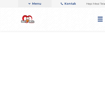
Menu
Kontak
Hepi Meal Telah 