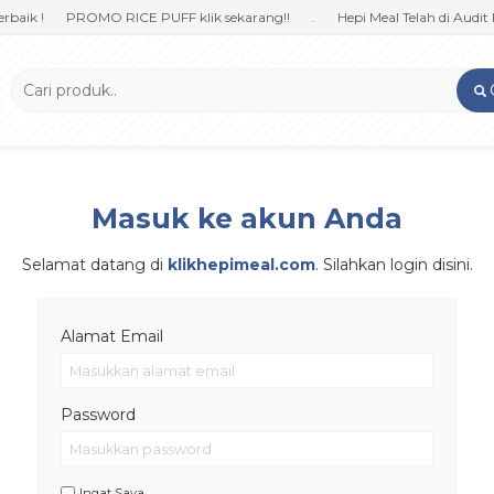
ik !
PROMO RICE PUFF klik sekarang!!
.
Hepi Meal Telah di Audit P
Masuk ke akun Anda
Selamat datang di
klikhepimeal.com
. Silahkan login disini.
Alamat Email
Password
Ingat Saya