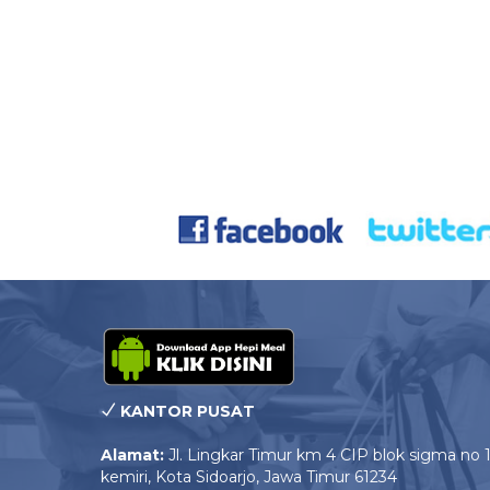
KANTOR PUSAT
Alamat:
Jl. Lingkar Timur km 4 CIP blok sigma no 
kemiri, Kota Sidoarjo, Jawa Timur 61234