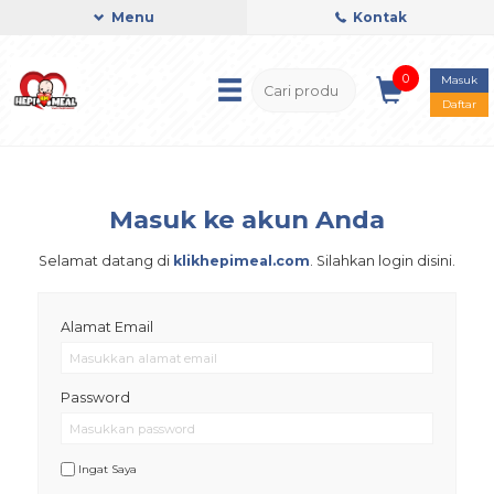
Menu
Kontak
0
Masuk
Daftar
Masuk ke akun Anda
Selamat datang di
klikhepimeal.com
. Silahkan login disini.
Alamat Email
Password
Ingat Saya