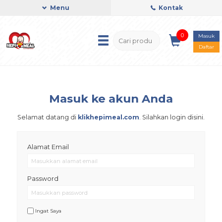
Menu
Kontak
0
Masuk
Daftar
Masuk ke akun Anda
Selamat datang di
klikhepimeal.com
. Silahkan login disini.
Alamat Email
Password
Ingat Saya