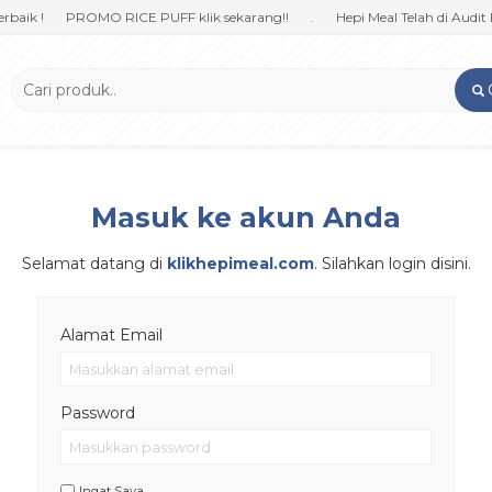
ik !
PROMO RICE PUFF klik sekarang!!
.
Hepi Meal Telah di Audit P
Masuk ke akun Anda
Selamat datang di
klikhepimeal.com
. Silahkan login disini.
Alamat Email
Password
Ingat Saya