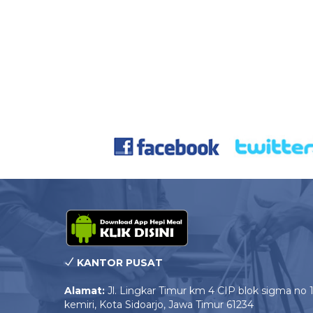
KANTOR PUSAT
Alamat:
Jl. Lingkar Timur km 4 CIP blok sigma no 
kemiri, Kota Sidoarjo, Jawa Timur 61234