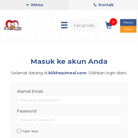
Menu
Kontak
0
Masuk
Daftar
Masuk ke akun Anda
Selamat datang di
klikhepimeal.com
. Silahkan login disini.
Alamat Email
Password
Ingat Saya