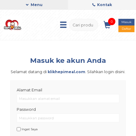
Menu
Kontak
0
Masuk
Daftar
Masuk ke akun Anda
Selamat datang di
klikhepimeal.com
. Silahkan login disini.
Alamat Email
Password
Ingat Saya