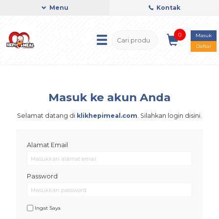
Menu
Kontak
0
Masuk
Daftar
Masuk ke akun Anda
Selamat datang di
klikhepimeal.com
. Silahkan login disini.
Alamat Email
Password
Ingat Saya