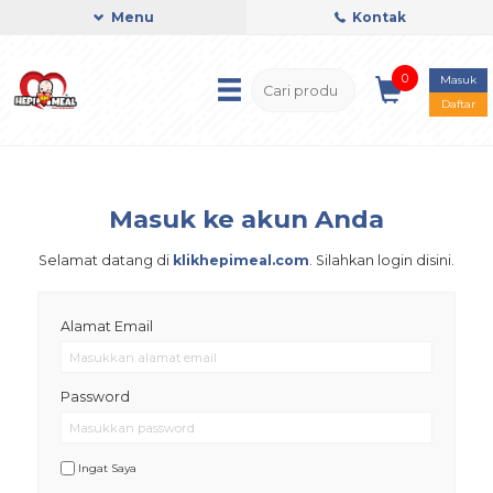
Menu
Kontak
0
Masuk
Daftar
Masuk ke akun Anda
Selamat datang di
klikhepimeal.com
. Silahkan login disini.
Alamat Email
Password
Ingat Saya