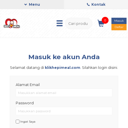
Menu
Kontak
0
Masuk
Daftar
Masuk ke akun Anda
Selamat datang di
klikhepimeal.com
. Silahkan login disini.
Alamat Email
Password
Ingat Saya