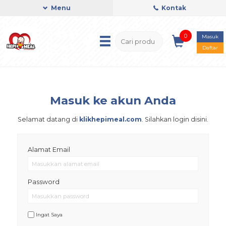
Menu
Kontak
0
Masuk
Daftar
Masuk ke akun Anda
Selamat datang di
klikhepimeal.com
. Silahkan login disini.
Alamat Email
Password
Ingat Saya