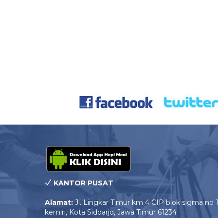
KANTOR PUSAT
Alamat:
Jl. Lingkar Timur km 4 CIP blok sigma no 
kemiri, Kota Sidoarjo, Jawa Timur 61234