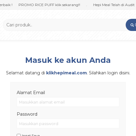
ik !
PROMO RICE PUFF klik sekarang!!
.
Hepi Meal Telah di Audit P
Masuk ke akun Anda
Selamat datang di
klikhepimeal.com
. Silahkan login disini.
Alamat Email
Password
Ingat Saya