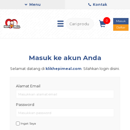
Menu
Kontak
0
Masuk
Daftar
Masuk ke akun Anda
Selamat datang di
klikhepimeal.com
. Silahkan login disini.
Alamat Email
Password
Ingat Saya