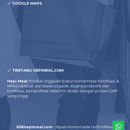
GOOGLE MAPS
TENTANG HEPIMEAL.COM
Hepi Meal
, Produk unggulan bubur homemdae fortifikasi, &
MPASI terbuat dari beras organik, daging probiotik dan
fortifikasi, bersertifikat Halal MUI diolah dengan proses GMP
yang tinggi
klikhepimeal.com
- Mpasi Homemade terfortifikasi