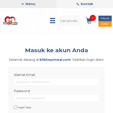
Menu
Kontak
0
Masuk
Daftar
Masuk ke akun Anda
Selamat datang di
klikhepimeal.com
. Silahkan login disini.
Alamat Email
Password
Ingat Saya