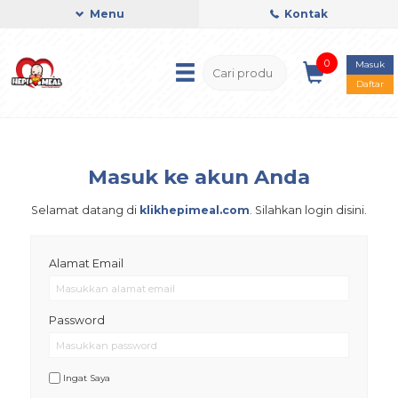
Menu
Kontak
0
Masuk
Daftar
Masuk ke akun Anda
Selamat datang di
klikhepimeal.com
. Silahkan login disini.
Alamat Email
Password
Ingat Saya