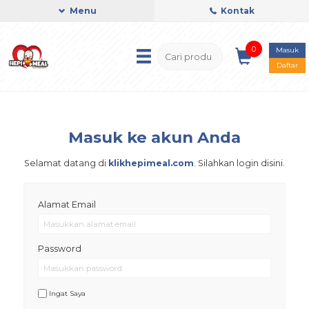
Menu
Kontak
0
Masuk
Daftar
Masuk ke akun Anda
Selamat datang di
klikhepimeal.com
. Silahkan login disini.
Alamat Email
Password
Ingat Saya