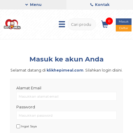
Menu
Kontak
0
Masuk
Daftar
Masuk ke akun Anda
Selamat datang di
klikhepimeal.com
. Silahkan login disini.
Alamat Email
Password
Ingat Saya