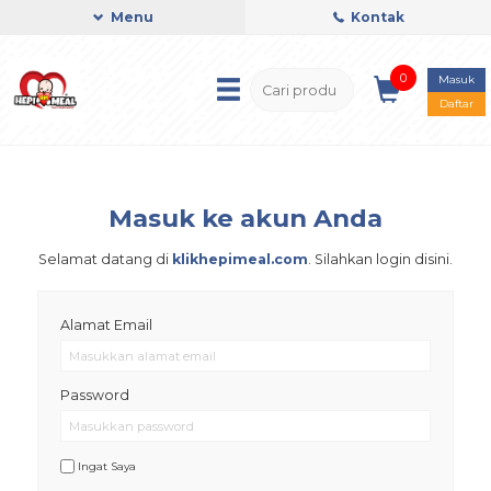
Menu
Kontak
0
Masuk
Daftar
Masuk ke akun Anda
Selamat datang di
klikhepimeal.com
. Silahkan login disini.
Alamat Email
Password
Ingat Saya