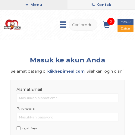
Menu
Kontak
0
Masuk
Daftar
Masuk ke akun Anda
Selamat datang di
klikhepimeal.com
. Silahkan login disini.
Alamat Email
Password
Ingat Saya